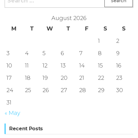
for:
August 2026
M
T
W
T
F
S
S
1
2
3
4
5
6
7
8
9
10
11
12
13
14
15
16
17
18
19
20
21
22
23
24
25
26
27
28
29
30
31
« May
Recent Posts