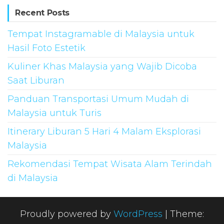
Recent Posts
Tempat Instagramable di Malaysia untuk
Hasil Foto Estetik
Kuliner Khas Malaysia yang Wajib Dicoba
Saat Liburan
Panduan Transportasi Umum Mudah di
Malaysia untuk Turis
Itinerary Liburan 5 Hari 4 Malam Eksplorasi
Malaysia
Rekomendasi Tempat Wisata Alam Terindah
di Malaysia
Proudly powered by
WordPress
|
Theme: