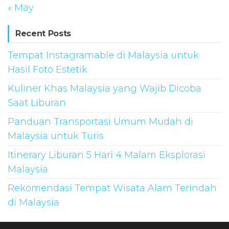
« May
Recent Posts
Tempat Instagramable di Malaysia untuk
Hasil Foto Estetik
Kuliner Khas Malaysia yang Wajib Dicoba
Saat Liburan
Panduan Transportasi Umum Mudah di
Malaysia untuk Turis
Itinerary Liburan 5 Hari 4 Malam Eksplorasi
Malaysia
Rekomendasi Tempat Wisata Alam Terindah
di Malaysia