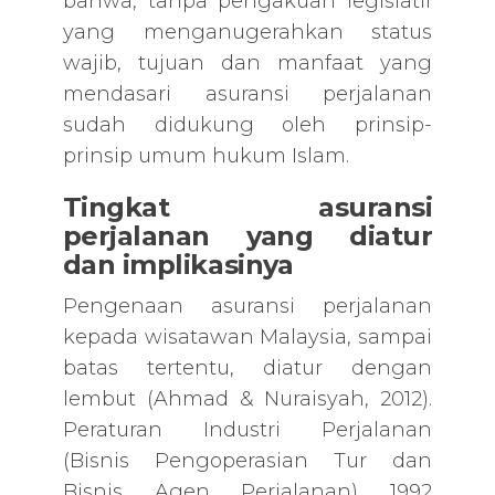
bahwa, tanpa pengakuan legislatif
yang menganugerahkan status
wajib, tujuan dan manfaat yang
mendasari asuransi perjalanan
sudah didukung oleh prinsip-
prinsip umum hukum Islam.
Tingkat asuransi
perjalanan yang diatur
dan implikasinya
Pengenaan asuransi perjalanan
kepada wisatawan Malaysia, sampai
batas tertentu, diatur dengan
lembut (Ahmad & Nuraisyah, 2012).
Peraturan Industri Perjalanan
(Bisnis Pengoperasian Tur dan
Bisnis Agen Perjalanan) 1992