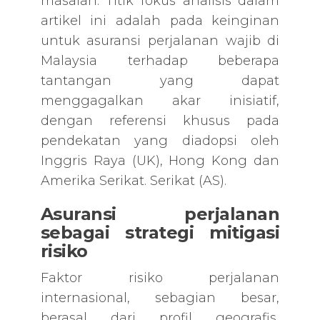
masalah. Titik fokus analisis dalam
artikel ini adalah pada keinginan
untuk asuransi perjalanan wajib di
Malaysia terhadap beberapa
tantangan yang dapat
menggagalkan akar inisiatif,
dengan referensi khusus pada
pendekatan yang diadopsi oleh
Inggris Raya (UK), Hong Kong dan
Amerika Serikat. Serikat (AS).
Asuransi perjalanan
sebagai strategi mitigasi
risiko
Faktor risiko perjalanan
internasional, sebagian besar,
berasal dari profil geografis,