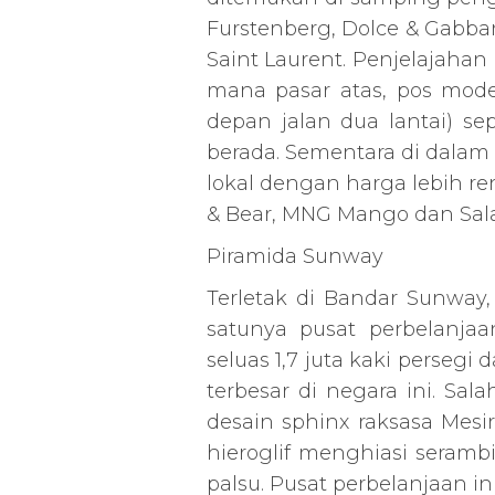
Furstenberg, Dolce & Gabban
Saint Laurent. Penjelajahan 
mana pasar atas, pos mode
depan jalan dua lantai) se
berada. Sementara di dalam 
lokal dengan harga lebih re
& Bear, MNG Mango dan Sal
Piramida Sunway
Terletak di Bandar Sunway
satunya pusat perbelanjaa
seluas 1,7 juta kaki perseg
terbesar di negara ini. Sal
desain sphinx raksasa Mesi
hieroglif menghiasi seramb
palsu. Pusat perbelanjaan