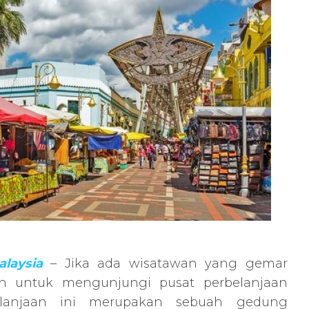
laysia
– Jika ada wisatawan yang gemar
an untuk mengunjungi pusat perbelanjaan
elanjaan ini merupakan sebuah gedung