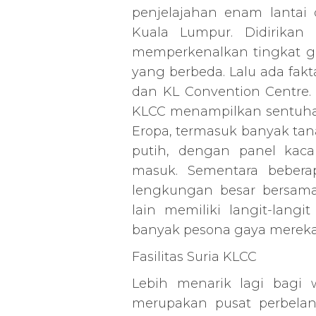
penjelajahan enam lantai
Kuala Lumpur. Didirikan 
memperkenalkan tingkat ga
yang berbeda. Lalu ada fak
dan KL Convention Centre. 
KLCC menampilkan sentuhan
Eropa, termasuk banyak tan
putih, dengan panel kac
masuk. Sementara beberap
lengkungan besar bersam
lain memiliki langit-lang
banyak pesona gaya mereka 
Fasilitas Suria KLCC
Lebih menarik lagi bagi
merupakan pusat perbelan