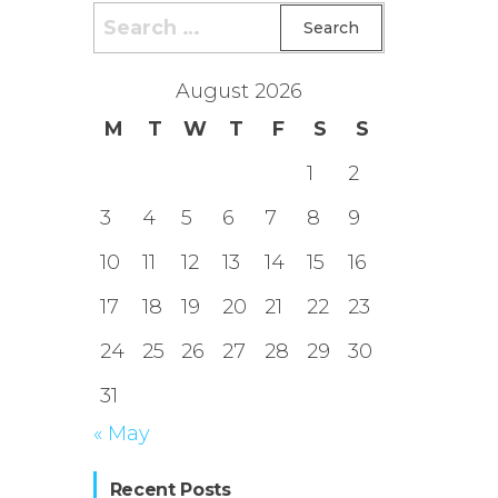
Search
for:
August 2026
M
T
W
T
F
S
S
1
2
3
4
5
6
7
8
9
10
11
12
13
14
15
16
17
18
19
20
21
22
23
24
25
26
27
28
29
30
31
« May
Recent Posts