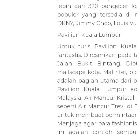
lebih dari 320 pengecer lo
populer yang tersedia di 
DKNY, Jimmy Choo, Louis Vui
Paviliun Kuala Lumpur
Untuk turis Pavilion Kua
fantastis. Diresmikan pada
Jalan Bukit Bintang. Di
mallscape kota. Mal ritel,
adalah bagian utama dari p
Pavilion Kuala Lumpur ada
Malaysia, Air Mancur Kristal
seperti Air Mancur Trevi 
untuk membuat permintaan
Menjaga agar para fashionis
ini adalah contoh sempu