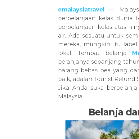
emalaysiatravel
– Malaysi
perbelanjaan kelas dunia t
perbelanjaan kelas atas hi
air. Ada sesuatu untuk s
mereka, mungkin itu label 
lokal. Tempat belanja
Ma
belanjanya sepanjang tahu
barang bebas bea yang da
baik, adalah Tourist Refund
Jika Anda suka berbelanj
Malaysia.
Belanja da