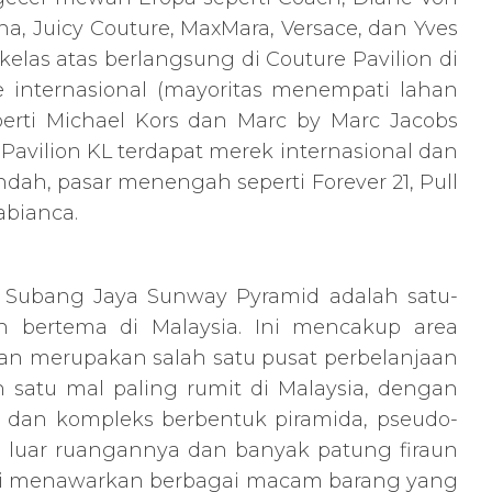
a, Juicy Couture, MaxMara, Versace, dan Yves
kelas atas berlangsung di Couture Pavilion di
 internasional (mayoritas menempati lahan
perti Michael Kors dan Marc by Marc Jacobs
Pavilion KL terdapat merek internasional dan
ndah, pasar menengah seperti Forever 21, Pull
abianca.
, Subang Jaya Sunway Pyramid adalah satu-
n bertema di Malaysia. Ini mencakup area
i dan merupakan salah satu pusat perbelanjaan
ah satu mal paling rumit di Malaysia, dengan
r dan kompleks berbentuk piramida, pseudo-
i luar ruangannya dan banyak patung firaun
 ini menawarkan berbagai macam barang yang