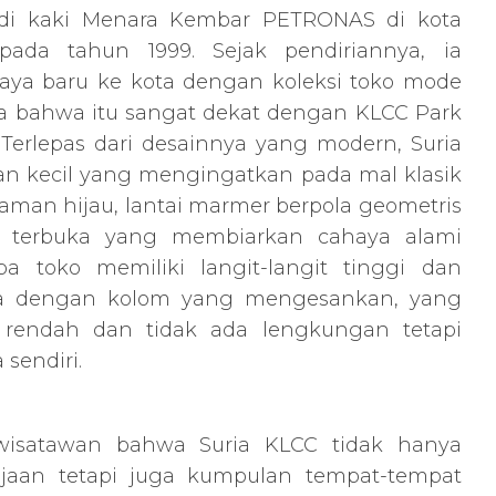
 di kaki Menara Kembar PETRONAS di kota
pada tahun 1999. Sejak pendiriannya, ia
ya baru ke kota dengan koleksi toko mode
ta bahwa itu sangat dekat dengan KLCC Park
Terlepas dari desainnya yang modern, Suria
 kecil yang mengingatkan pada mal klasik
aman hijau, lantai marmer berpola geometris
a terbuka yang membiarkan cahaya alami
a toko memiliki langit-langit tinggi dan
a dengan kolom yang mengesankan, yang
it rendah dan tidak ada lengkungan tetapi
sendiri.
 wisatawan bahwa Suria KLCC tidak hanya
jaan tetapi juga kumpulan tempat-tempat