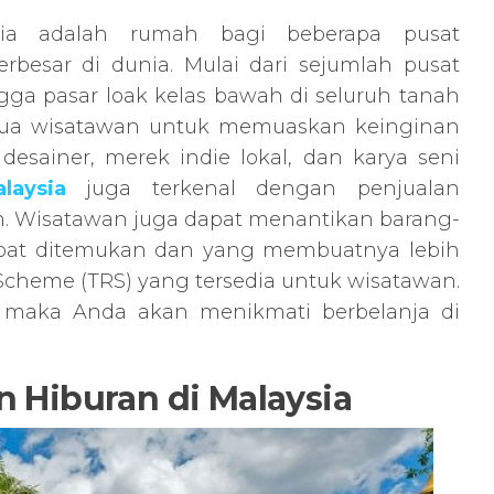
a adalah rumah bagi beberapa pusat
erbesar di dunia. Mulai dari sejumlah pusat
ngga pasar loak kelas bawah di seluruh tanah
emua wisatawan untuk memuaskan keinginan
desainer, merek indie lokal, dan karya seni
laysia
juga terkenal dengan penjualan
n. Wisatawan juga dapat menantikan barang-
pat ditemukan dan yang membuatnya lebih
 Scheme (TRS) yang tersedia untuk wisatawan.
a maka Anda akan menikmati berbelanja di
n Hiburan di Malaysia