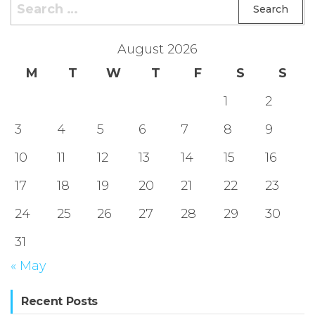
Search
for:
August 2026
M
T
W
T
F
S
S
1
2
3
4
5
6
7
8
9
10
11
12
13
14
15
16
17
18
19
20
21
22
23
24
25
26
27
28
29
30
31
« May
Recent Posts