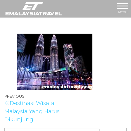
Emalaysiatravel
Skip
Emalaysiatravel
– Informasi
– Informasi
to
Menu
Travel serta
Wisata Travel
the
Wisata Dunia
Dunia Dan
juga
content
menyajikan
Wisata Negara
berbagai
Malaysia
informasi
Wisata Negara
Malaysia
Post
Previous
PREVIOUS
Destinasi Wisata
navigation
Post
Malaysia Yang Harus
Dikunjungi