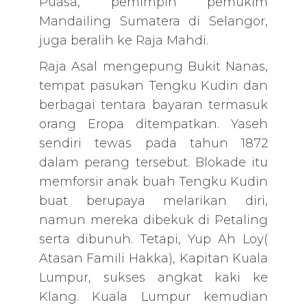
Puasa, pemimpin pemukim
Mandailing Sumatera di Selangor,
juga beralih ke Raja Mahdi.
Raja Asal mengepung Bukit Nanas,
tempat pasukan Tengku Kudin dan
berbagai tentara bayaran termasuk
orang Eropa ditempatkan. Yaseh
sendiri tewas pada tahun 1872
dalam perang tersebut. Blokade itu
memforsir anak buah Tengku Kudin
buat berupaya melarikan diri,
namun mereka dibekuk di Petaling
serta dibunuh. Tetapi, Yup Ah Loy(
Atasan Famili Hakka), Kapitan Kuala
Lumpur, sukses angkat kaki ke
Klang. Kuala Lumpur kemudian