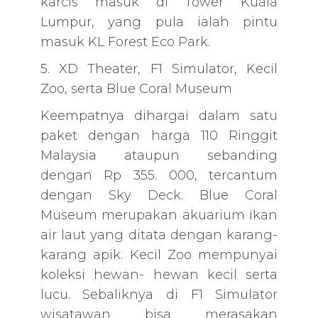
karcis masuk di Tower Kuala
Lumpur, yang pula ialah pintu
masuk KL Forest Eco Park.
5. XD Theater, F1 Simulator, Kecil
Zoo, serta Blue Coral Museum
Keempatnya dihargai dalam satu
paket dengan harga 110 Ringgit
Malaysia ataupun sebanding
dengan Rp 355. 000, tercantum
dengan Sky Deck. Blue Coral
Museum merupakan akuarium ikan
air laut yang ditata dengan karang-
karang apik. Kecil Zoo mempunyai
koleksi hewan- hewan kecil serta
lucu. Sebaliknya di F1 Simulator
wisatawan bisa merasakan