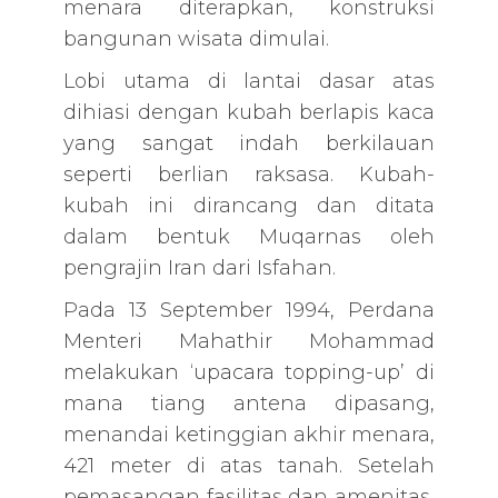
menara diterapkan, konstruksi
bangunan wisata dimulai.
Lobi utama di lantai dasar atas
dihiasi dengan kubah berlapis kaca
yang sangat indah berkilauan
seperti berlian raksasa. Kubah-
kubah ini dirancang dan ditata
dalam bentuk Muqarnas oleh
pengrajin Iran dari Isfahan.
Pada 13 September 1994, Perdana
Menteri Mahathir Mohammad
melakukan ‘upacara topping-up’ di
mana tiang antena dipasang,
menandai ketinggian akhir menara,
421 meter di atas tanah. Setelah
pemasangan fasilitas dan amenitas,