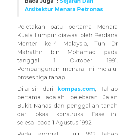
Baca Juga :
Sejarah Dan
Arsitektur Menara Petronas
Peletakan batu pertama Menara
Kuala Lumpur diawasi oleh Perdana
Menteri ke-4 Malaysia, Tun Dr
Mahathir bin Mohamad pada
tanggal 1 Oktober 1991.
Pembangunan menara ini melalui
proses tiga tahap.
Dilansir dari
kompas.com
, Tahap
pertama adalah pelebaran Jalan
Bukit Nanas dan penggalian tanah
dari lokasi konstruksi. Fase ini
selesai pada 1 Agustus 1992.
Pada tanggal 1 Juli 1992, tahap