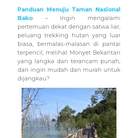
Panduan Menuju Taman Nasional
Bako
– Ingin mengalami
pertemuan dekat dengan satwa liar,
peluang trekking hutan yang luar
biasa, bermalas-malasan di pantai
terpencil, melihat Monyet Bekantan
yang langka dan terancam punah,
dan ingin mudah dan murah untuk
dijangkau?