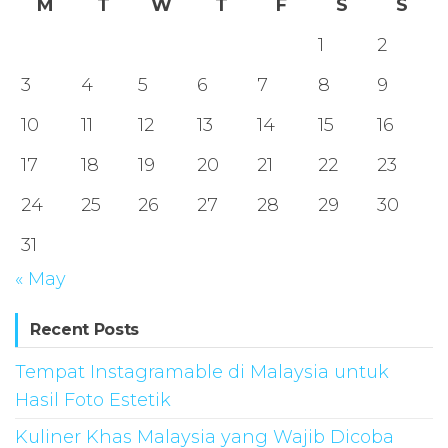
M
T
W
T
F
S
S
1
2
3
4
5
6
7
8
9
10
11
12
13
14
15
16
17
18
19
20
21
22
23
24
25
26
27
28
29
30
31
« May
Recent Posts
Tempat Instagramable di Malaysia untuk
Hasil Foto Estetik
Kuliner Khas Malaysia yang Wajib Dicoba