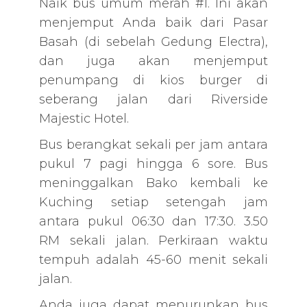
Naik bus umum merah #1. Ini akan
menjemput Anda baik dari Pasar
Basah (di sebelah Gedung Electra),
dan juga akan menjemput
penumpang di kios burger di
seberang jalan dari Riverside
Majestic Hotel.
Bus berangkat sekali per jam antara
pukul 7 pagi hingga 6 sore. Bus
meninggalkan Bako kembali ke
Kuching setiap setengah jam
antara pukul 06:30 dan 17:30. 3.50
RM sekali jalan. Perkiraan waktu
tempuh adalah 45-60 menit sekali
jalan.
Anda juga dapat menurunkan bus