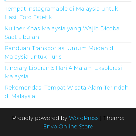
Tempat Instagramable di Malaysia untuk
Hasil Foto Estetik
Kuliner Khas Malaysia yang Wajib Dicoba
Saat Liburan
Panduan Transportasi Umum Mudah di
Malaysia untuk Turis
Itinerary Liburan 5 Hari 4 Malam Eksplorasi
Malaysia
Rekomendasi Tempat Wisata Alam Terindah
di Malaysia
Proudly powered by
WordPress
|
Theme:
Envo Online Store