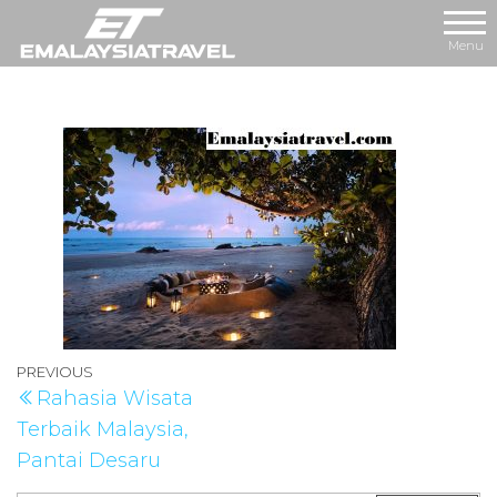
Emalaysiatravel
Skip
Emalaysiatravel
– Informasi
– Informasi
to
Menu
Travel serta
Wisata Travel
the
Wisata Dunia
Dunia Dan
juga
content
menyajikan
Wisata Negara
berbagai
Malaysia
informasi
Wisata Negara
Malaysia
Post
Previous
PREVIOUS
Rahasia Wisata
navigation
Post
Terbaik Malaysia,
Pantai Desaru