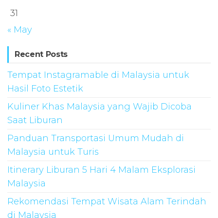
31
« May
Recent Posts
Tempat Instagramable di Malaysia untuk
Hasil Foto Estetik
Kuliner Khas Malaysia yang Wajib Dicoba
Saat Liburan
Panduan Transportasi Umum Mudah di
Malaysia untuk Turis
Itinerary Liburan 5 Hari 4 Malam Eksplorasi
Malaysia
Rekomendasi Tempat Wisata Alam Terindah
di Malaysia