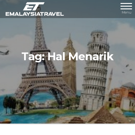
Emalaysiatravel
Skip
Emalaysiatravel
– Informasi
– Informasi
to
Menu
Travel serta
Wisata Travel
the
Wisata Dunia
Dunia Dan
juga
content
menyajikan
Wisata Negara
berbagai
Malaysia
informasi
Wisata Negara
Tag:
Hal Menarik
Malaysia