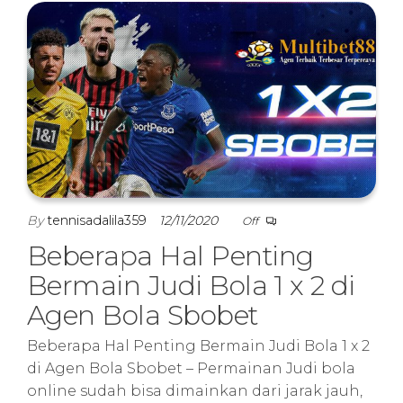
By
tennisadalila359
12/11/2020
Off
Beberapa Hal Penting
Bermain Judi Bola 1 x 2 di
Agen Bola Sbobet
Beberapa Hal Penting Bermain Judi Bola 1 x 2
di Agen Bola Sbobet – Permainan Judi bola
online sudah bisa dimainkan dari jarak jauh,