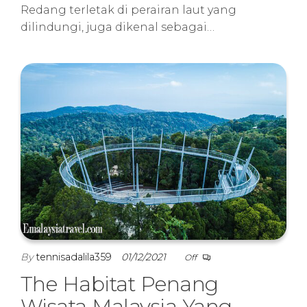
Redang terletak di perairan laut yang
dilindungi, juga dikenal sebagai…
By
tennisadalila359
01/12/2021
Off
The Habitat Penang
Wisata Malaysia Yang