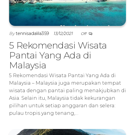
By
tennisadalila359
13/12/2021
Off
5 Rekomendasi Wisata
Pantai Yang Ada di
Malaysia
5 Rekomendasi Wisata Pantai Yang Ada di
Malaysia – Malaysia juga merupakan tempat
wisata dengan pantai paling menakjubkan di
Asia. Selain itu, Malaysia tidak kekurangan
pilihan untuk setiap anggaran dan selera:
pulau tropis yang tenang,…