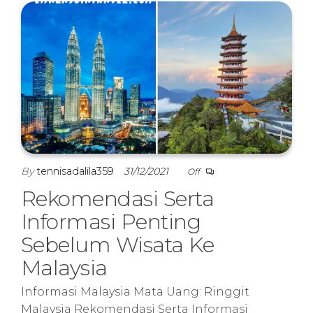
By
tennisadalila359
31/12/2021
Off
Rekomendasi Serta
Informasi Penting
Sebelum Wisata Ke
Malaysia
Informasi Malaysia Mata Uang: Ringgit
Malaysia Rekomendasi Serta Informasi