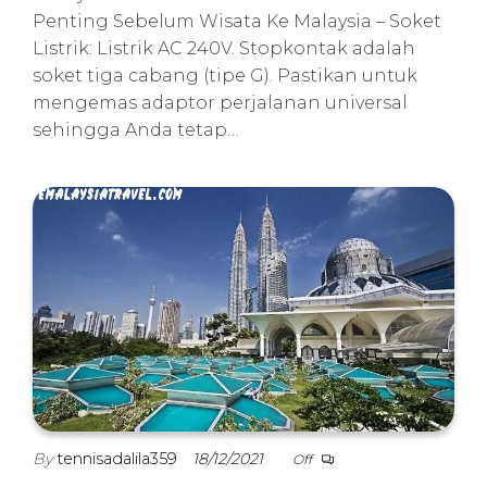
Penting Sebelum Wisata Ke Malaysia – Soket
Listrik: Listrik AC 240V. Stopkontak adalah
soket tiga cabang (tipe G). Pastikan untuk
mengemas adaptor perjalanan universal
sehingga Anda tetap…
By
tennisadalila359
18/12/2021
Off