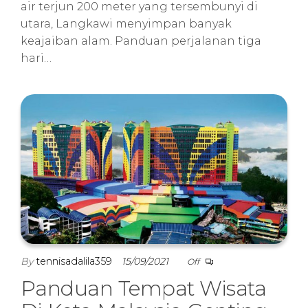
air terjun 200 meter yang tersembunyi di
utara, Langkawi menyimpan banyak
keajaiban alam. Panduan perjalanan tiga
hari…
By
tennisadalila359
15/09/2021
Off
Panduan Tempat Wisata