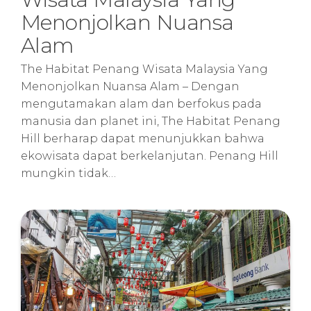
Menonjolkan Nuansa
Alam
The Habitat Penang Wisata Malaysia Yang
Menonjolkan Nuansa Alam – Dengan
mengutamakan alam dan berfokus pada
manusia dan planet ini, The Habitat Penang
Hill berharap dapat menunjukkan bahwa
ekowisata dapat berkelanjutan. Penang Hill
mungkin tidak…