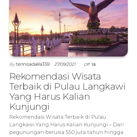
By
tennisadalila359
27/09/2021
Off
Rekomendasi Wisata
Terbaik di Pulau Langkawi
Yang Harus Kalian
Kunjungi
Rekomendasi Wisata Terbaik di Pulau
Langkawi Yang Harus Kalian Kunjungi – Dari
pegunungan berusia 550 juta tahun hingga