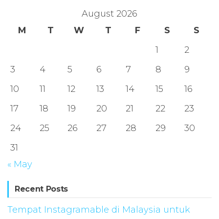
August 2026
M
T
W
T
F
S
S
1
2
3
4
5
6
7
8
9
10
11
12
13
14
15
16
17
18
19
20
21
22
23
24
25
26
27
28
29
30
31
« May
Recent Posts
Tempat Instagramable di Malaysia untuk