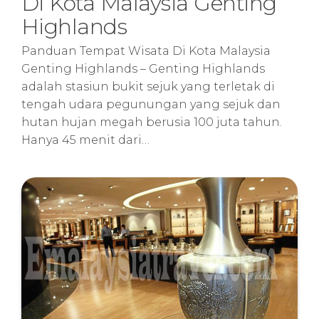
Di Kota Malaysia Genting
Highlands
Panduan Tempat Wisata Di Kota Malaysia
Genting Highlands – Genting Highlands
adalah stasiun bukit sejuk yang terletak di
tengah udara pegunungan yang sejuk dan
hutan hujan megah berusia 100 juta tahun.
Hanya 45 menit dari…