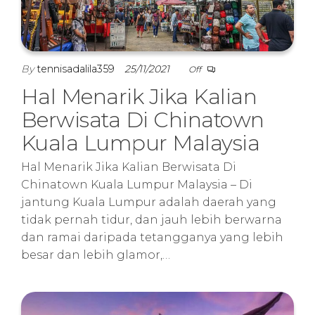
By
tennisadalila359
25/11/2021
Off
Hal Menarik Jika Kalian
Berwisata Di Chinatown
Kuala Lumpur Malaysia
Hal Menarik Jika Kalian Berwisata Di
Chinatown Kuala Lumpur Malaysia – Di
jantung Kuala Lumpur adalah daerah yang
tidak pernah tidur, dan jauh lebih berwarna
dan ramai daripada tetangganya yang lebih
besar dan lebih glamor,…