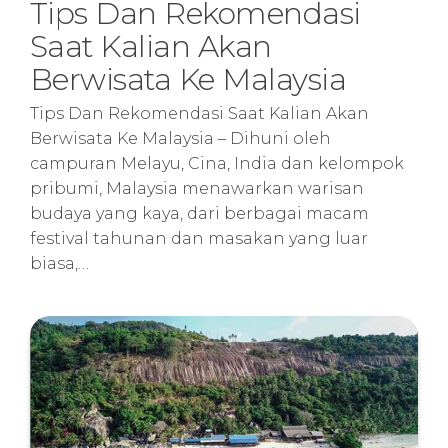
Tips Dan Rekomendasi
Saat Kalian Akan
Berwisata Ke Malaysia
Tips Dan Rekomendasi Saat Kalian Akan
Berwisata Ke Malaysia – Dihuni oleh
campuran Melayu, Cina, India dan kelompok
pribumi, Malaysia menawarkan warisan
budaya yang kaya, dari berbagai macam
festival tahunan dan masakan yang luar
biasa,…