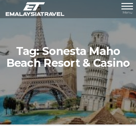
Emalaysiatravel
Skip
Emalaysiatravel
– Informasi
– Informasi
to
Menu
Travel serta
Wisata Travel
the
Wisata Dunia
Dunia Dan
juga
content
menyajikan
Wisata Negara
berbagai
Malaysia
informasi
Tag:
Sonesta Maho
Wisata Negara
Malaysia
Beach Resort & Casino