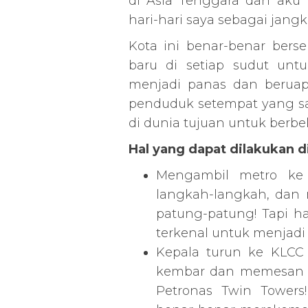
di Asia Tenggara dan aku 
hari-hari saya sebagai jangk
Kota ini benar-benar ber
baru di setiap sudut unt
menjadi panas dan beruap 
penduduk setempat yang san
di dunia tujuan untuk berbel
Hal yang dapat dilakukan d
Mengambil metro ke B
langkah-langkah, dan
patung-patung! Tapi ha
terkenal untuk menjadi s
Kepala turun ke KLCC
kembar dan memesan ti
Petronas Twin Towers