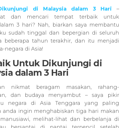
ikunjungi di Malaysia dalam 3 Hari
–
pat dan mencari tempat terbaik untuk
dalam 3 hari? Nah, biarkan saya membantu
ku sudah tinggal dan bepergian di seluruh
a beberapa tahun terakhir, dan itu menjadi
a-negara di Asia!
ik Untuk Dikunjungi di
sia dalam 3 Hari
 nikmat beragam masakan, rahang-
n, dan budaya menyambut – saya pikir
atu negara di Asia Tenggara yang paling
 anda ingin menghabiskan tiga hari makan
anusiawi, melihat-lihat dan berbelanja di
au bersantai di pantai terpencil setelah