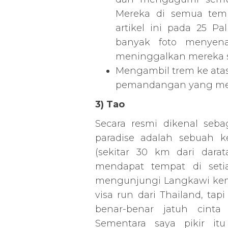
Mereka di semua temp
artikel ini pada 25 
banyak foto menyena
meninggalkan mereka s
Mengambil trem ke ata
pemandangan yang mena
3) Tao
Secara resmi dikenal seba
paradise adalah sebuah 
(sekitar 30 km dari darat
mendapat tempat di setiap
mengunjungi Langkawi kemb
visa run dari Thailand, tapi
benar-benar jatuh cint
Sementara saya pikir it