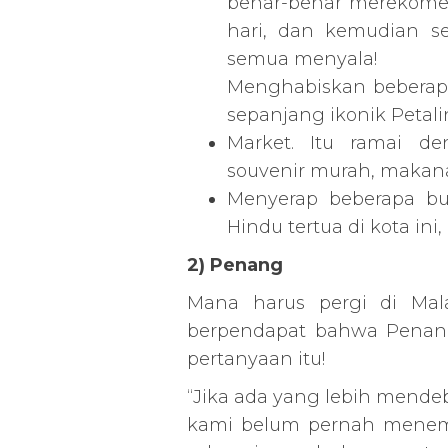
benar-benar merekomen
hari, dan kemudian s
semua menyala!
Menghabiskan beberapa
sepanjang ikonik Petali
Market. Itu ramai d
souvenir murah, maka
Menyerap beberapa bu
Hindu tertua di kota ini
2) Penang
Mana harus pergi di Mala
berpendapat bahwa Penan
pertanyaan itu!
“Jika ada yang lebih mendeb
kami belum pernah menemu