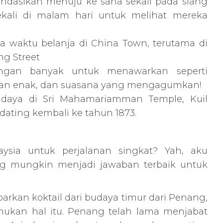
dasikan menuju ke sana sekali pada siang
ekali di malam hari untuk melihat mereka
 waktu belanja di China Town, terutama di
ng Street
engan banyak untuk menawarkan seperti
nan enak, dan suasana yang mengagumkan!
daya di Sri Mahamariamman Temple, Kuil
, dating kembali ke tahun 1873.
ysia untuk perjalanan singkat? Yah, aku
g mungkin menjadi jawaban terbaik untuk
arkan koktail dari budaya timur dari Penang,
kan hal itu. Penang telah lama menjabat