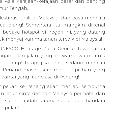
 Asia kerajaan-kerajaan besar dan penting
imur Tengah.
stinasi unik di Malaysia, dan pasti memiliki
mua orang! Sementara itu mungkin dikenal
 budaya hotspot di negeri ini, yang datang
k menyajikan makanan terbaik di Malaysia!
r UNESCO Heritage Zona George Town, anda
ngan jalan-jalan yang berwarna-warni, unik
ang hidup! Tetapi jika anda sedang mencari
an Penang masih akan menjadi pilihan yang
k pantai yang luar biasa di Penang!
ir pekan ke Penang akan menjadi sempurna
n jatuh cinta dengan Malaysia permata, dan
ah super mudah karena sudah ada bandara
an pulau!