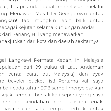
at, tetapi anda dapat menelusuri melalui
Paling Menawan Mural Di Georgetown untuk
ngkan! Tapi mungkin lebih baik untuk
ebagai kejutan selama kunjungan anda!
s dari Penang Hill yang menawarkan
kjubkan dari kota dan daerah sekitarnya!
gai Langkawi Permata Kedah, ini Malaysia
kepulauan dari 99 pulau di Laut Andaman
an pantai barat laut Malaysia), dan layak
 traveler bucket list! Pertama kali saya
ali pada tahun 2013 sambil menyelesaikan
 sejak kembali berkali-kali seperti yang saya
a dengan keindahan dan suasana enak!
u pasti salah satu tempat terbaik untuk