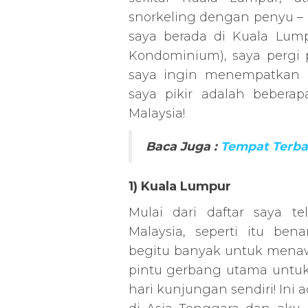
snorkeling dengan penyu –
saya berada di Kuala Lum
Kondominium), saya pergi 
saya ingin menempatkan 
saya pikir adalah beberap
Malaysia!
Baca Juga :
Tempat Terbai
1) Kuala Lumpur
Mulai dari daftar saya 
Malaysia, seperti itu be
begitu banyak untuk menaw
pintu gerbang utama untuk 
hari kunjungan sendiri! Ini a