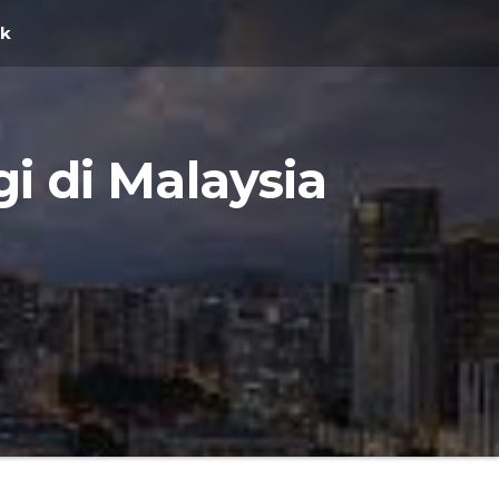
ak
i di Malaysia