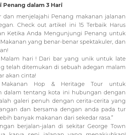
i Penang dalam 3 Hari
r dan menjelajahi Penang makanan jalanan
an. Check out artikel ini 15 Terbaik Harus
n Ketika Anda Mengunjungi Penang untuk
i! Makanan yang benar-benar spektakuler, dan
an!
Malam hari ! Dari bar yang unik untuk late
ang telah ditemukan di sebuah adegan malam
 akan cinta!
Makanan Hop & Heritage Tour untuk
 dalam tentang kota ini hubungan dengan
lah galeri penuh dengan cerita-cerita yang
idangan dan bersama dengan anda pada tur
 lebih banyak makanan dari sekedar rasa.”
gan berjalan-jalan di sekitar George Town
 karya seni jalanan yang menakjubkan!