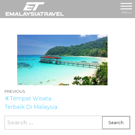
Emalaysiatravel
Skip
Emalaysiatravel
– Informasi
– Informasi
to
Menu
Travel serta
Wisata Travel
the
Wisata Dunia
Dunia Dan
juga
content
menyajikan
Wisata Negara
berbagai
Malaysia
informasi
Wisata Negara
Malaysia
Post
Previous
PREVIOUS
Tempat Wisata
navigation
Post
Terbaik Di Malaysia
Search
for: