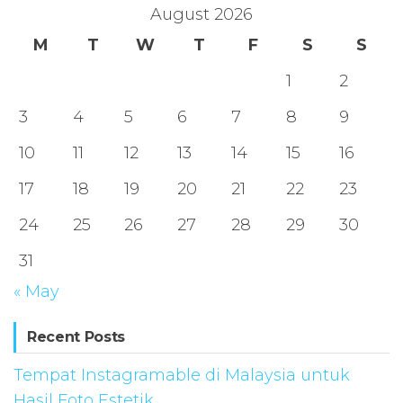
August 2026
M
T
W
T
F
S
S
1
2
3
4
5
6
7
8
9
10
11
12
13
14
15
16
17
18
19
20
21
22
23
24
25
26
27
28
29
30
31
« May
Recent Posts
Tempat Instagramable di Malaysia untuk
Hasil Foto Estetik