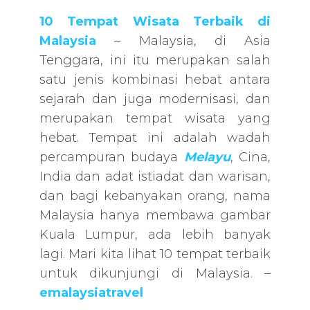
10 Tempat Wisata Terbaik di
Malaysia
– Malaysia, di Asia
Tenggara, ini itu merupakan salah
satu jenis kombinasi hebat antara
sejarah dan juga modernisasi, dan
merupakan tempat wisata yang
hebat. Tempat ini adalah wadah
percampuran budaya
Melayu
, Cina,
India dan adat istiadat dan warisan,
dan bagi kebanyakan orang, nama
Malaysia hanya membawa gambar
Kuala Lumpur, ada lebih banyak
lagi. Mari kita lihat 10 tempat terbaik
untuk dikunjungi di Malaysia. –
emalaysiatravel