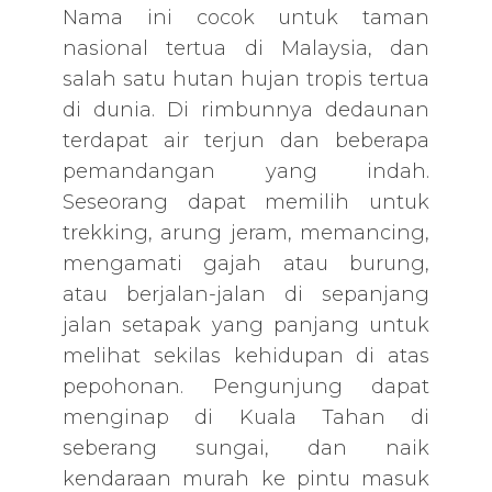
Nama ini cocok untuk taman
nasional tertua di Malaysia, dan
salah satu hutan hujan tropis tertua
di dunia. Di rimbunnya dedaunan
terdapat air terjun dan beberapa
pemandangan yang indah.
Seseorang dapat memilih untuk
trekking, arung jeram, memancing,
mengamati gajah atau burung,
atau berjalan-jalan di sepanjang
jalan setapak yang panjang untuk
melihat sekilas kehidupan di atas
pepohonan. Pengunjung dapat
menginap di Kuala Tahan di
seberang sungai, dan naik
kendaraan murah ke pintu masuk