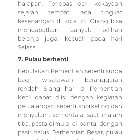
harapan. Terlepas dari kekayaan
sejarah tempat, ada tingkat
kesenangan di kota ini. Orang bisa
mendapatkan banyak pilihan
belanja juga, kecuali pada hari
Selasa.
7. Pulau berhenti
Kepulauan Perhentian seperti surga
bagi wisatawan beranggaran
rendah. Siang hari di Perhentian
Kecil dapat diisi dengan kegiatan
petualangan seperti snorkeling dan
menyelam, sementara, saat malam
tiba, pesta dimulai di pantai dengan
pasir halus. Perhentian Besar, pulau