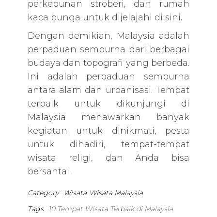
perkebunan stroberi, dan rumah
kaca bunga untuk dijelajahi di sini.
Dengan demikian, Malaysia adalah
perpaduan sempurna dari berbagai
budaya dan topografi yang berbeda.
Ini adalah perpaduan sempurna
antara alam dan urbanisasi. Tempat
terbaik untuk dikunjungi di
Malaysia menawarkan banyak
kegiatan untuk dinikmati, pesta
untuk dihadiri, tempat-tempat
wisata religi, dan Anda bisa
bersantai.
Category
Wisata
Wisata Malaysia
Tags
10 Tempat Wisata Terbaik di Malaysia