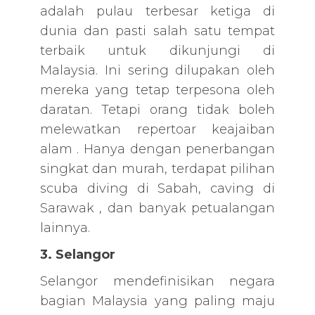
adalah pulau terbesar ketiga di
dunia dan pasti salah satu tempat
terbaik untuk dikunjungi di
Malaysia. Ini sering dilupakan oleh
mereka yang tetap terpesona oleh
daratan. Tetapi orang tidak boleh
melewatkan repertoar keajaiban
alam . Hanya dengan penerbangan
singkat dan murah, terdapat pilihan
scuba diving di Sabah, caving di
Sarawak , dan banyak petualangan
lainnya.
3. Selangor
Selangor mendefinisikan negara
bagian Malaysia yang paling maju