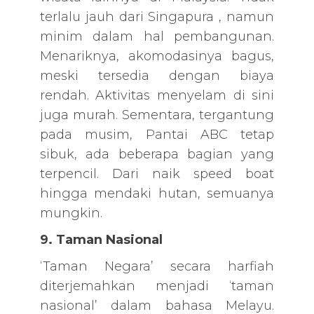
terlalu jauh dari Singapura , namun
minim dalam hal pembangunan.
Menariknya, akomodasinya bagus,
meski tersedia dengan biaya
rendah. Aktivitas menyelam di sini
juga murah. Sementara, tergantung
pada musim, Pantai ABC tetap
sibuk, ada beberapa bagian yang
terpencil. Dari naik speed boat
hingga mendaki hutan, semuanya
mungkin.
9. Taman Nasional
‘Taman Negara’ secara harfiah
diterjemahkan menjadi ‘taman
nasional’ dalam bahasa Melayu.