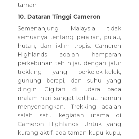
taman.
10. Dataran Tinggi Cameron
Semenanjung Malaysia tidak
semuanya tentang perairan, pulau,
hutan, dan iklim tropis. Cameron
Highlands adalah hamparan
perkebunan teh hijau dengan jalur
trekking yang berkelok-kelok,
gunung berapi, dan suhu yang
dingin. Gigitan di udara pada
malam hari sangat terlihat, namun
menyenangkan. Trekking adalah
salah satu kegiatan utama di
Cameron Highlands. Untuk yang
kurang aktif, ada taman kupu-kupu,