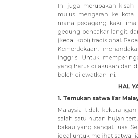
Ini juga merupakan kisah 
mulus mengarah ke kota 
mana pedagang kaki lima
gedung pencakar langit dan
(kedai kopi) tradisional. Pa
Kemerdekaan, menandaka
Inggris. Untuk memperinga
yang harus dilakukan dan d
boleh dilewatkan ini.
HAL Y
1. Temukan satwa liar Mala
Malaysia tidak kekuranga
salah satu hutan hujan tert
bakau yang sangat luas. Se
ideal untuk melihat satwa 