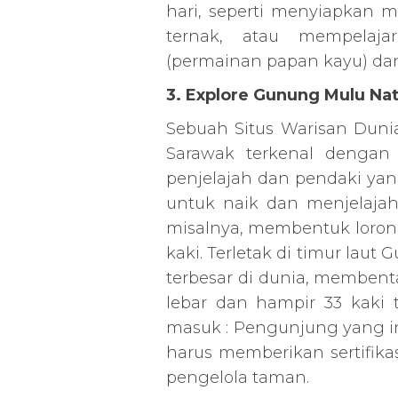
hari, seperti menyiapkan
ternak, atau mempelaja
(permainan papan kayu) dan
3. Explore Gunung Mulu Nat
Sebuah Situs Warisan Dun
Sarawak terkenal dengan 
penjelajah dan pendaki yan
untuk naik dan menjelaja
misalnya, membentuk lorong
kaki. Terletak di timur lau
terbesar di dunia, membenta
lebar dan hampir 33 kaki 
masuk : Pengunjung yang in
harus memberikan sertifik
pengelola taman.