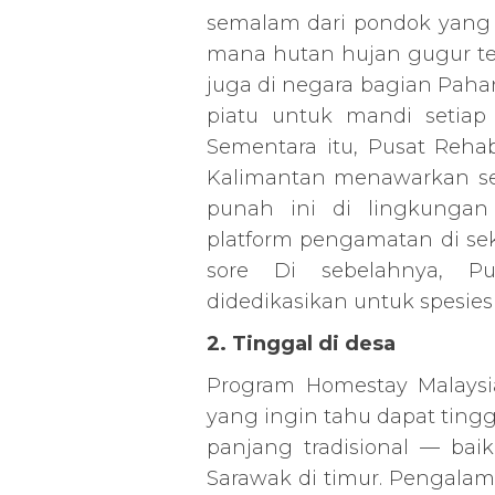
semalam dari pondok yang 
mana hutan hujan gugur te
juga di negara bagian Pah
piatu untuk mandi setiap 
Sementara itu, Pusat Rehab
Kalimantan menawarkan sek
punah ini di lingkunga
platform pengamatan di sek
sore Di sebelahnya, P
didedikasikan untuk spesies 
2. Tinggal di desa
Program Homestay Malaysi
yang ingin tahu dapat ting
panjang tradisional — ba
Sarawak di timur. Pengalam