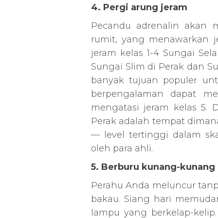
4. Pergi arung jeram
Pecandu adrenalin akan m
rumit, yang menawarkan je
jeram kelas 1-4 Sungai Sel
Sungai Slim di Perak dan S
banyak tujuan populer unt
berpengalaman dapat me
mengatasi jeram kelas 5. 
Perak adalah tempat diman
— level tertinggi dalam sk
oleh para ahli.
5. Berburu kunang-kunang
Perahu Anda meluncur tanp
bakau. Siang hari memudar
lampu yang berkelap-kelip.