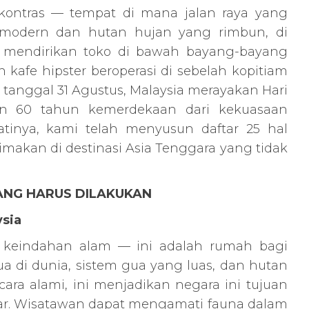
kontras — tempat di mana jalan raya yang
modern dan hutan hujan yang rimbun, di
 mendirikan toko di bawah bayang-bayang
 kafe hipster beroperasi di sebelah kopitiam
da tanggal 31 Agustus, Malaysia merayakan Hari
n 60 tahun kemerdekaan dari kekuasaan
tinya, kami telah menyusun daftar 25 hal
imakan di destinasi Asia Tenggara yang tidak
ANG HARUS DILAKUKAN
ysia
n keindahan alam — ini adalah rumah bagi
ua di dunia, sistem gua yang luas, dan hutan
cara alami, ini menjadikan negara ini tujuan
liar. Wisatawan dapat mengamati fauna dalam