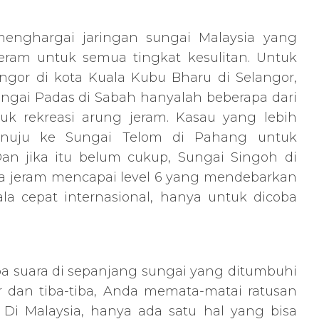
enghargai jaringan sungai Malaysia yang
ram untuk semua tingkat kesulitan. Untuk
angor di kota Kuala Kubu Bharu di Selangor,
ungai Padas di Sabah hanyalah beberapa dari
uk rekreasi arung jeram. Kasau yang lebih
nuju ke Sungai Telom di Pahang untuk
Dan jika itu belum cukup, Sungai Singoh di
a jeram mencapai level 6 yang mendebarkan
ala cepat internasional, hanya untuk dicoba
a suara di sepanjang sungai yang ditumbuhi
 dan tiba-tiba, Anda memata-matai ratusan
 Di Malaysia, hanya ada satu hal yang bisa