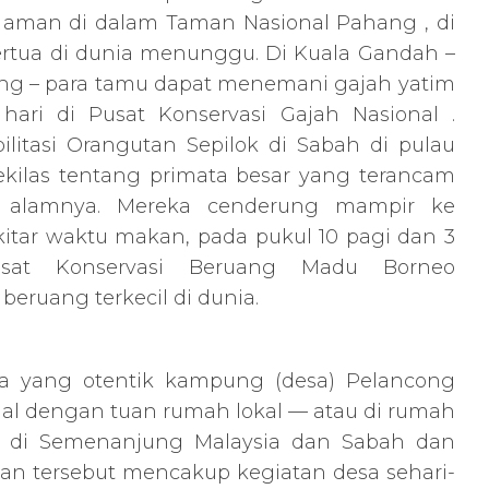
aman di dalam Taman Nasional Pahang , di
rtua di dunia menunggu. Di Kuala Gandah –
ang – para tamu dapat menemani gajah yatim
hari di Pusat Konservasi Gajah Nasional .
ilitasi Orangutan Sepilok di Sabah di pulau
ilas tentang primata besar yang terancam
n alamnya. Mereka cenderung mampir ke
itar waktu makan, pada pukul 10 pagi dan 3
usat Konservasi Beruang Madu Borneo
beruang terkecil di dunia.
a yang otentik kampung (desa) Pelancong
gal dengan tuan rumah lokal — atau di rumah
ik di Semenanjung Malaysia dan Sabah dan
an tersebut mencakup kegiatan desa sehari-