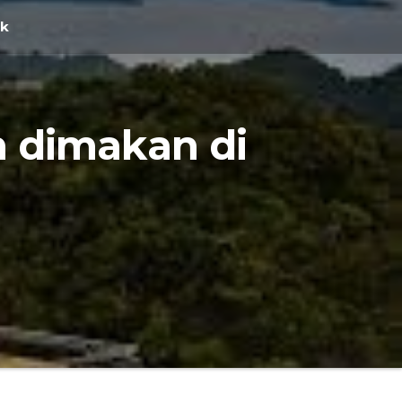
ak
n dimakan di