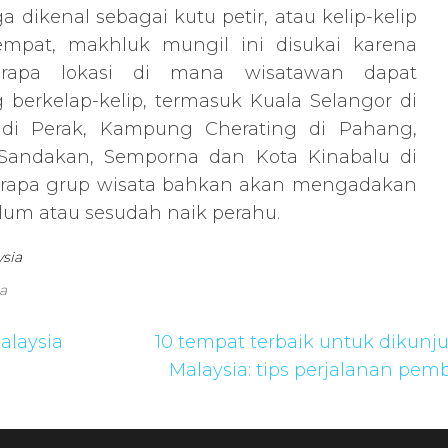
 dikenal sebagai kutu petir, atau kelip-kelip
mpat, makhluk mungil ini disukai karena
erapa lokasi di mana wisatawan dapat
erkelap-kelip, termasuk Kuala Selangor di
 di Perak, Kampung Cherating di Pahang,
 Sandakan, Semporna dan Kota Kinabalu di
erapa grup wisata bahkan akan mengadakan
um atau sesudah naik perahu.
sia
a
alaysia
10 tempat terbaik untuk dikunju
Malaysia: tips perjalanan pem