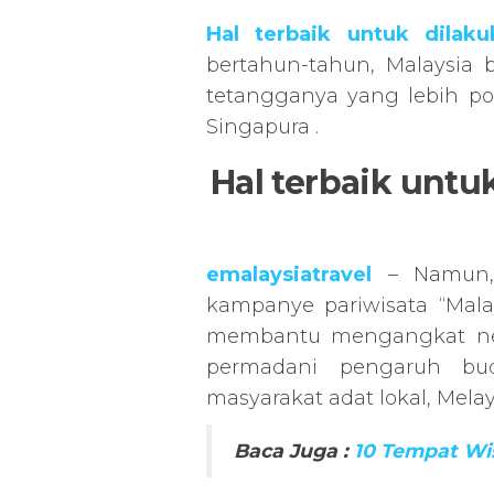
Hal terbaik untuk dilak
bertahun-tahun, Malaysia b
tetangganya yang lebih po
Singapura .
Hal terbaik untu
emalaysiatravel
– Namun, 
kampanye pariwisata “Mala
membantu mengangkat nega
permadani pengaruh bu
masyarakat adat lokal, Melay
Baca Juga :
10 Tempat Wis