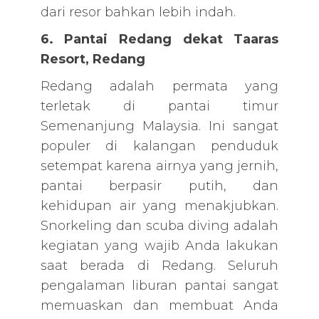
dari resor bahkan lebih indah.
6. Pantai Redang dekat Taaras
Resort, Redang
Redang adalah permata yang
terletak di pantai timur
Semenanjung Malaysia. Ini sangat
populer di kalangan penduduk
setempat karena airnya yang jernih,
pantai berpasir putih, dan
kehidupan air yang menakjubkan.
Snorkeling dan scuba diving adalah
kegiatan yang wajib Anda lakukan
saat berada di Redang. Seluruh
pengalaman liburan pantai sangat
memuaskan dan membuat Anda