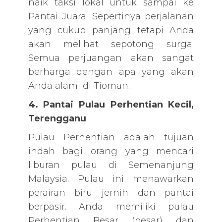
naik taksi lokal untuk sampai ke
Pantai Juara. Sepertinya perjalanan
yang cukup panjang tetapi Anda
akan melihat sepotong surga!
Semua perjuangan akan sangat
berharga dengan apa yang akan
Anda alami di Tioman.
4. Pantai Pulau Perhentian Kecil,
Terengganu
Pulau Perhentian adalah tujuan
indah bagi orang yang mencari
liburan pulau di Semenanjung
Malaysia. Pulau ini menawarkan
perairan biru jernih dan pantai
berpasir. Anda memiliki pulau
Perhentian Besar (besar) dan