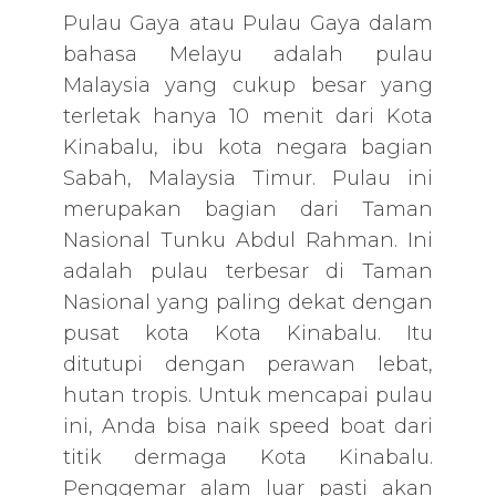
Pulau Gaya atau Pulau Gaya dalam
bahasa Melayu adalah pulau
Malaysia yang cukup besar yang
terletak hanya 10 menit dari Kota
Kinabalu, ibu kota negara bagian
Sabah, Malaysia Timur. Pulau ini
merupakan bagian dari Taman
Nasional Tunku Abdul Rahman. Ini
adalah pulau terbesar di Taman
Nasional yang paling dekat dengan
pusat kota Kota Kinabalu. Itu
ditutupi dengan perawan lebat,
hutan tropis. Untuk mencapai pulau
ini, Anda bisa naik speed boat dari
titik dermaga Kota Kinabalu.
Penggemar alam luar pasti akan