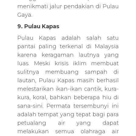
menikmati jalur pendakian di Pulau
Gaya.
9. Pulau Kapas
Pulau Kapas adalah salah satu
pantai paling terkenal di Malaysia
karena keragaman lautnya yang
luas. Meski krisis iklim membuat
sulitnya membuang sampah di
lautan, Pulau Kapas masih berhasil
melestarikan ikan-ikan cantik, kura-
kura, koral, bahkan beberapa hiu di
sana-sini. Permata tersembunyi ini
adalah tempat yang tepat bagi para
petualang air yang dapat
melakukan semua olahraga air