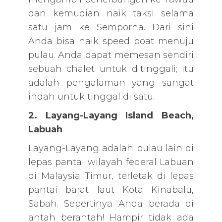
dan kemudian naik taksi selama
satu jam ke Semporna. Dari sini
Anda bisa naik speed boat menuju
pulau. Anda dapat memesan sendiri
sebuah chalet untuk ditinggali; itu
adalah pengalaman yang sangat
indah untuk tinggal di satu.
2. Layang-Layang Island Beach,
Labuah
Layang-Layang adalah pulau lain di
lepas pantai wilayah federal Labuan
di Malaysia Timur, terletak di lepas
pantai barat laut Kota Kinabalu,
Sabah. Sepertinya Anda berada di
antah berantah! Hampir tidak ada