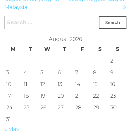
Malaysia
Search
for:
August 2026
M
T
W
T
F
S
S
1
2
3
4
5
6
7
8
9
10
11
12
13
14
15
16
17
18
19
20
21
22
23
24
25
26
27
28
29
30
31
« May