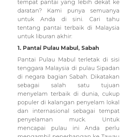
tempat pantai yang lebih dekat ke
daratan? Kami punya semuanya
untuk Anda di sini. Cari tahu
tentang pantai terbaik di Malaysia
untuk liburan akhir:
1. Pantai Pulau Mabul, Sabah
Pantai Pulau Mabul terletak di sisi
tenggara Malaysia di pulau Sipadan
di negara bagian Sabah. Dikatakan
sebagai salah satu tujuan
menyelam terbaik di dunia, cukup
populer di kalangan penyelam lokal
dan internasional sebagai tempat
penyelaman muck. Untuk
mencapai pulau ini Anda perlu
mengambil penerbangan ke Tawau