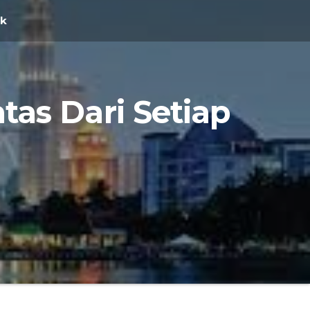
ak
tas Dari Setiap