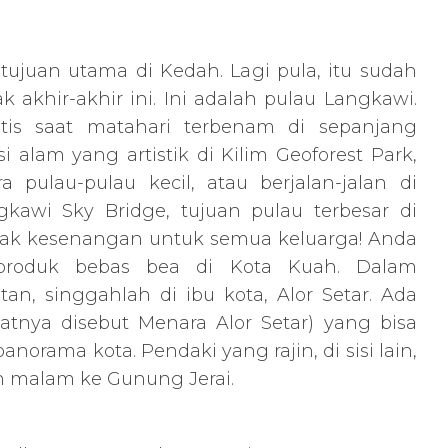
tujuan utama di Kedah. Lagi pula, itu sudah
 akhir-akhir ini. Ini adalah pulau Langkawi.
ntis saat matahari terbenam di sepanjang
 alam yang artistik di Kilim Geoforest Park,
a pulau-pulau kecil, atau berjalan-jalan di
kawi Sky Bridge, tujuan pulau terbesar di
ak kesenangan untuk semua keluarga! Anda
produk bebas bea di Kota Kuah. Dalam
tan, singgahlah di ibu kota, Alor Setar. Ada
atnya disebut Menara Alor Setar) yang bisa
norama kota. Pendaki yang rajin, di sisi lain,
 malam ke Gunung Jerai.