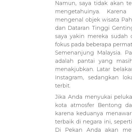
Namun, saya tidak akan te
mengetahuinya. Karena
mengenal objek wisata Pah
dan Dataran Tinggi Gentin
saya yakin mereka sudah c
fokus pada beberapa permat
Semenanjung Malaysia. Pa
adalah pantai yang masi
menakjubkan. Latar belaka
Instagram, sedangkan lok
terbit.
Jika Anda menyukai peluka
kota atmosfer Bentong d
karena keduanya menawark
terbaik di negara ini, sep
Di Pekan Anda akan men