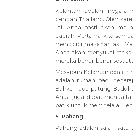
Kelantan adalah negara 
dengan Thailand. Oleh kare
ini, Anda pasti akan meli
daerah. Pertama kita sampa
mencicipi makanan asli Ma
Anda akan menyukai makana
mereka benar-benar sesuatu
Meskipun Kelantan adalah 
adalah rumah bagi beberap
Bahkan ada patung Buddha d
Anda juga dapat mendaftar 
batik untuk mempelajari leb
5. Pahang
Pahang adalah salah satu t