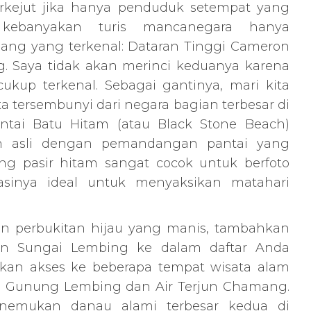
rkejut jika hanya penduduk setempat yang
 kebanyakan turis mancanegara hanya
ang yang terkenal: Dataran Tinggi Cameron
g. Saya tidak akan merinci keduanya karena
ukup terkenal. Sebagai gantinya, mari kita
a tersembunyi dari negara bagian terbesar di
ntai Batu Hitam (atau Black Stone Beach)
h asli dengan pemandangan pantai yang
ng pasir hitam sangat cocok untuk berfoto
asinya ideal untuk menyaksikan matahari
n perbukitan hijau yang manis, tambahkan
an Sungai Lembing ke dalam daftar Anda
an akses ke beberapa tempat wisata alam
erti Gunung Lembing dan Air Terjun Chamang.
emukan danau alami terbesar kedua di