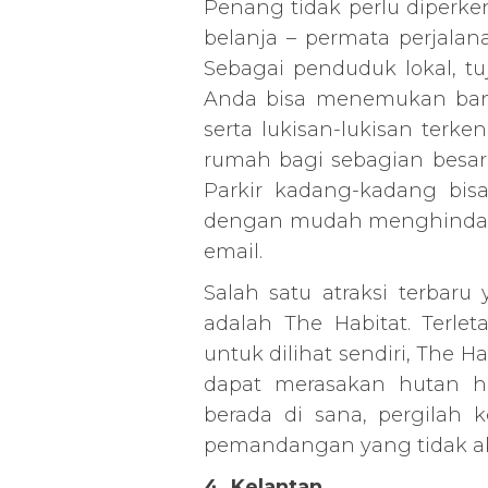
Penang tidak perlu diperke
belanja – permata perjalan
Sebagai penduduk lokal, tu
Anda bisa menemukan ban
serta lukisan-lukisan terken
rumah bagi sebagian besar
Parkir kadang-kadang bis
dengan mudah menghindar
email.
Salah satu atraksi terbaru
adalah The Habitat. Terl
untuk dilihat sendiri, The 
dapat merasakan hutan hu
berada di sana, pergilah 
pemandangan yang tidak a
4. Kelantan