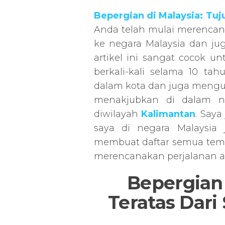
Bepergian di Malaysia: Tuj
Anda telah mulai merencan
ke negara Malaysia dan ju
artikel ini sangat cocok u
berkali-kali selama 10 ta
dalam kota dan juga mengu
menakjubkan di dalam ne
diwilayah
Kalimantan
. Say
saya di negara Malaysia
membuat daftar semua temp
merencanakan perjalanan ak
Bepergian 
Teratas Dari