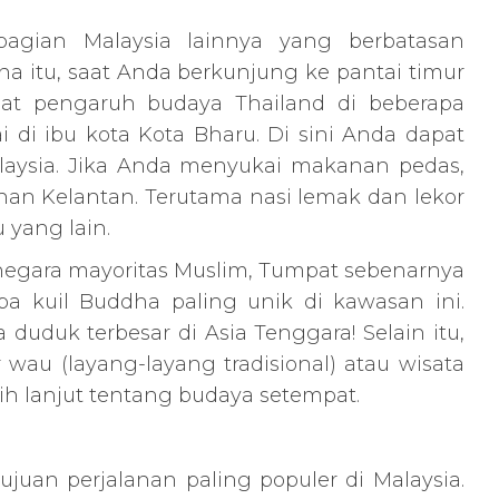
bagian Malaysia lainnya yang berbatasan
na itu, saat Anda berkunjung ke pantai timur
hat pengaruh budaya Thailand di beberapa
i di ibu kota Kota Bharu. Di sini Anda dapat
laysia. Jika Anda menyukai makanan pedas,
n Kelantan. Terutama nasi lemak dan lekor
 yang lain.
negara mayoritas Muslim, Tumpat sebenarnya
a kuil Buddha paling unik di kawasan ini.
uduk terbesar di Asia Tenggara! Selain itu,
wau (layang-layang tradisional) atau wisata
ih lanjut tentang budaya setempat.
ujuan perjalanan paling populer di Malaysia.