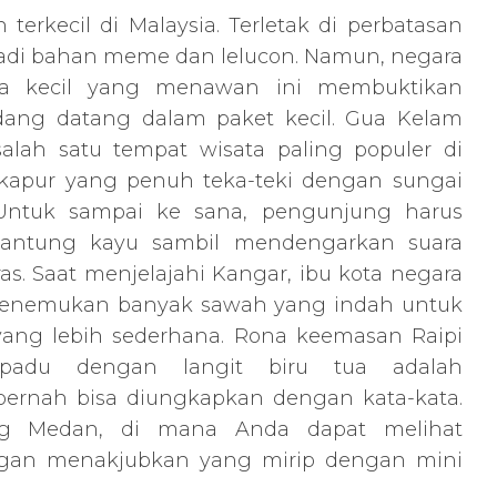
 terkecil di Malaysia. Terletak di perbatasan
njadi bahan meme dan lelucon. Namun, negara
ra kecil yang menawan ini membuktikan
dang datang dalam paket kecil. Gua Kelam
alah satu tempat wisata paling populer di
u kapur yang penuh teka-teki dengan sungai
 Untuk sampai ke sana, pengunjung harus
antung kayu sambil mendengarkan suara
ras. Saat menjelajahi Kangar, ibu kota negara
 menemukan banyak sawah yang indah untuk
yang lebih sederhana. Rona keemasan Raipi
padu dengan langit biru tua adalah
ernah bisa diungkapkan dengan kata-kata.
ung Medan, di mana Anda dapat melihat
gan menakjubkan yang mirip dengan mini