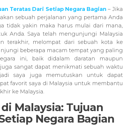
uan Teratas Dari Setiap Negara Bagian
– Jika
akan sebuah perjalanan yang pertama Anda
ga tidak yakin maka harus mulai dari mana,
ntuk Anda. Saya telah mengunjungi Malaysia
hun terakhir, melompat dari sebuah kota ke
njungi beberapa macam tempat yang paling
gara ini, baik didalam daratan maupun
a juga sangat dapat menikmati sebuah waktu
 jadi saya juga memutuskan untuk dapat
at favorit saya di Malaysia untuk membantu
hir ke Malaysia.
di Malaysia: Tujuan
 Setiap Negara Bagian