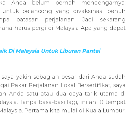
a Anda belum pernah mendengarnya:
a untuk pelancong yang divaksinasi penuh
npa batasan perjalanan! Jadi sekarang
ana harus pergi di Malaysia Apa yang dapat
aik Di Malaysia Untuk Liburan Pantai
 saya yakin sebagian besar dari Anda sudah
agai Pakar Perjalanan Lokal Bersertifikat, saya
gan Anda satu atau dua daya tarik utama di
aysia. Tanpa basa-basi lagi, inilah 10 tempat
Malaysia. Pertama kita mulai di Kuala Lumpur,