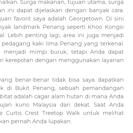
nalkan. Surga makanan, tujuan utama, surga
an ini dapat dijelaskan dengan banyak cara.
juan favorit saya adalah Georgetown. Di sini
yak landmark Penang seperti Khoo Kongsi
al. Lebih penting lagi, area ini juga menjadi
 pedagang kaki lima Penang yang terkenal.
a menjadi mimpi buruk, tetapi Anda dapat
i kerepotan dengan menggunakan layanan
 yang benar-benar tidak bisa saya dapatkan
etak di Bukit Penang, sebuah pemandangan
Habitat adalah cagar alam hutan di mana Anda
jan kuno Malaysia dari dekat. Saat Anda
ke Curtis Crest Treetop Walk untuk melihat
kan pernah Anda lupakan.