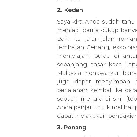
2. Kedah
Saya kira Anda sudah tahu 
menjadi berita cukup banyak
Baik itu jalan-jalan roma
jembatan Cenang, eksplorasi
menjelajahi pulau di antar
sepanjang dasar kaca Lang
Malaysia menawarkan bany
juga dapat menyimpan 
perjalanan kembali ke dara
sebuah menara di sini (tep
Anda panjat untuk melihat pa
dapat melakukan pendakian
3. Penang