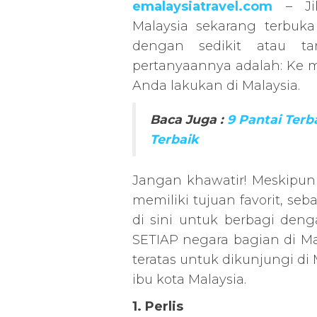
emalaysiatravel.com
– Jik
Malaysia sekarang terbuk
dengan sedikit atau ta
pertanyaannya adalah: Ke m
Anda lakukan di Malaysia.
Baca Juga :
9 Pantai Terb
Terbaik
Jangan khawatir! Meskipun
memiliki tujuan favorit, seb
di sini untuk berbagi den
SETIAP negara bagian di Mal
teratas untuk dikunjungi di 
ibu kota Malaysia.
1. Perlis