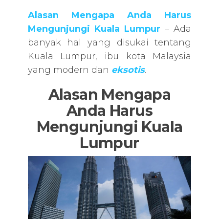
Alasan Mengapa Anda Harus
Mengunjungi Kuala Lumpur
– Ada
banyak hal yang disukai tentang
Kuala Lumpur, ibu kota Malaysia
yang modern dan
eksotis
.
Alasan Mengapa
Anda Harus
Mengunjungi Kuala
Lumpur