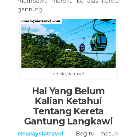
membawa mereka ke alas kereta
gantung.
emalaysiatravel
Hal Yang Belum
Kalian Ketahui
Tentang Kereta
Gantung Langkawi
emalaysiatravel
– Begitu masuk,