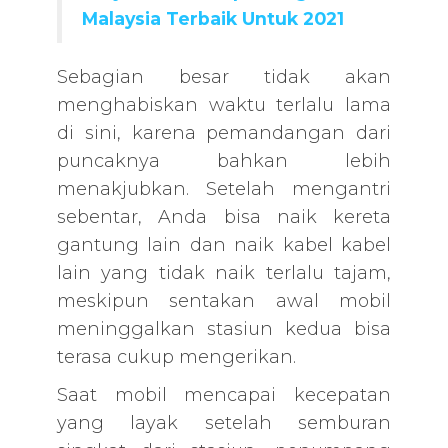
Malaysia Terbaik Untuk 2021
Sebagian besar tidak akan
menghabiskan waktu terlalu lama
di sini, karena pemandangan dari
puncaknya bahkan lebih
menakjubkan. Setelah mengantri
sebentar, Anda bisa naik kereta
gantung lain dan naik kabel kabel
lain yang tidak naik terlalu tajam,
meskipun sentakan awal mobil
meninggalkan stasiun kedua bisa
terasa cukup mengerikan.
Saat mobil mencapai kecepatan
yang layak setelah semburan