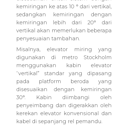
kemiringan ke atas 10 ° dari vertikal,
sedangkan kemiringan dengan
kemiringan lebih dari 20° dari
vertikal akan memerlukan beberapa
penyesuaian tambahan.
Misalnya, elevator miring yang
digunakan di metro Stockholm
menggunakan kabin elevator
“vertikal” standar yang dipasang
pada platform beroda yang
disesuaikan dengan kemiringan
30°. Kabin diimbangi oleh
penyeimbang dan digerakkan oleh
kerekan elevator konvensional dan
kabel di sepanjang rel pemandu.