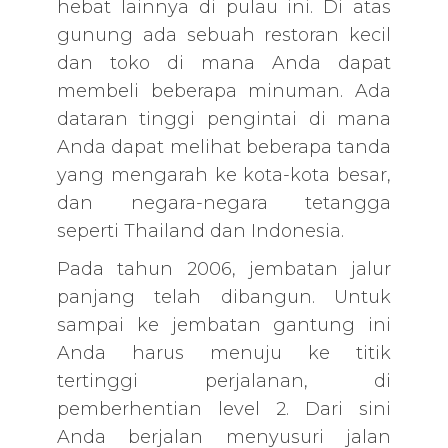
hebat lainnya di pulau ini. Di atas
gunung ada sebuah restoran kecil
dan toko di mana Anda dapat
membeli beberapa minuman. Ada
dataran tinggi pengintai di mana
Anda dapat melihat beberapa tanda
yang mengarah ke kota-kota besar,
dan negara-negara tetangga
seperti Thailand dan Indonesia.
Pada tahun 2006, jembatan jalur
panjang telah dibangun. Untuk
sampai ke jembatan gantung ini
Anda harus menuju ke titik
tertinggi perjalanan, di
pemberhentian level 2. Dari sini
Anda berjalan menyusuri jalan