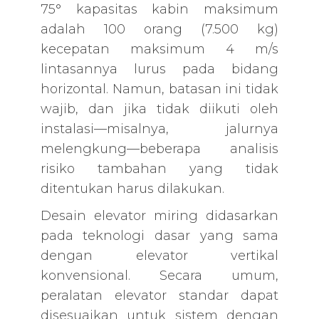
75° kapasitas kabin maksimum
adalah 100 orang (7.500 kg)
kecepatan maksimum 4 m/s
lintasannya lurus pada bidang
horizontal. Namun, batasan ini tidak
wajib, dan jika tidak diikuti oleh
instalasi—misalnya, jalurnya
melengkung—beberapa analisis
risiko tambahan yang tidak
ditentukan harus dilakukan.
Desain elevator miring didasarkan
pada teknologi dasar yang sama
dengan elevator vertikal
konvensional. Secara umum,
peralatan elevator standar dapat
disesuaikan untuk sistem dengan