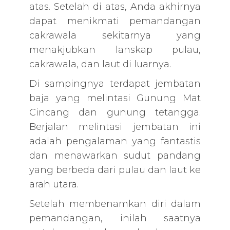
atas. Setelah di atas, Anda akhirnya
dapat menikmati pemandangan
cakrawala sekitarnya yang
menakjubkan lanskap pulau,
cakrawala, dan laut di luarnya.
Di sampingnya terdapat jembatan
baja yang melintasi Gunung Mat
Cincang dan gunung tetangga.
Berjalan melintasi jembatan ini
adalah pengalaman yang fantastis
dan menawarkan sudut pandang
yang berbeda dari pulau dan laut ke
arah utara.
Setelah membenamkan diri dalam
pemandangan, inilah saatnya