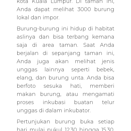
kota Kuala Lumpur. Di taman ini,
Anda dapat melihat 3000 burung
lokal dan impor.
Burung-burung ini hidup di habitat
aslinya dan bisa terbang kemana
saja di area taman. Saat Anda
berjalan di sepanjang taman ini,
Anda juga akan melihat jenis
unggas lainnya seperti bebek,
elang, dan burung unta. Anda bisa
berfoto sesuka hati, memberi
makan burung, atau mengamati
proses inkubasi buatan telur
unggas di dalam inkubator.
Pertunjukan burung buka setiap
hari mulai pukul 12.30 hingga 15.30.