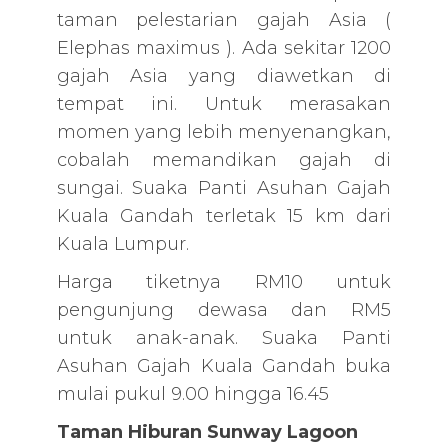
taman pelestarian gajah Asia (
Elephas maximus ). Ada sekitar 1200
gajah Asia yang diawetkan di
tempat ini. Untuk merasakan
momen yang lebih menyenangkan,
cobalah memandikan gajah di
sungai. Suaka Panti Asuhan Gajah
Kuala Gandah terletak 15 km dari
Kuala Lumpur.
Harga tiketnya RM10 untuk
pengunjung dewasa dan RM5
untuk anak-anak. Suaka Panti
Asuhan Gajah Kuala Gandah buka
mulai pukul 9.00 hingga 16.45
Taman Hiburan Sunway Lagoon