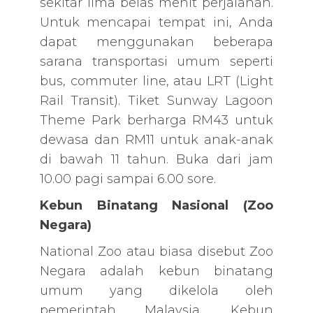
sekitar lima belas menit perjalanan.
Untuk mencapai tempat ini, Anda
dapat menggunakan beberapa
sarana transportasi umum seperti
bus, commuter line, atau LRT (Light
Rail Transit). Tiket Sunway Lagoon
Theme Park berharga RM43 untuk
dewasa dan RM11 untuk anak-anak
di bawah 11 tahun. Buka dari jam
10.00 pagi sampai 6.00 sore.
Kebun Binatang Nasional (Zoo
Negara)
National Zoo atau biasa disebut Zoo
Negara adalah kebun binatang
umum yang dikelola oleh
pemerintah Malaysia. Kebun